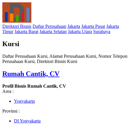
Direktori Bisnis
Daftar Perusahaan
Jakarta
Jakarta Pusat
Jakarta
Timur
Jakarta Barat
Jakarta Selatan
Jakarta Utara
Surabaya
Kursi
Daftar Perusahaan Kursi, Alamat Perusahaan Kursi, Nomor Telepon
Perusahaan Kursi, Direktori Bisnis Kursi
Rumah Cantik, CV
Profil Bisnis Rumah Cantik, CV
Area :
Yogyakarta
Provinsi :
DI Yogyakarta