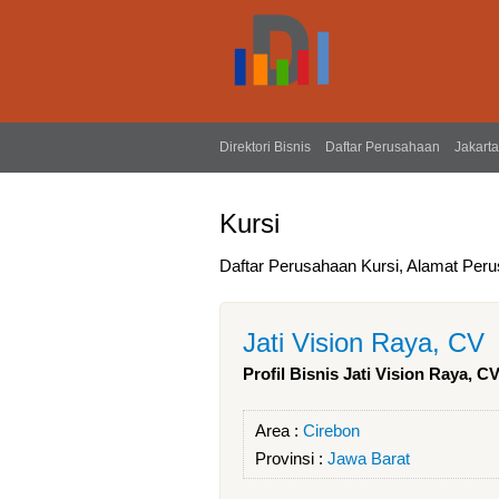
Direktori Bisnis
Daftar Perusahaan
Jakarta
Kursi
Daftar Perusahaan Kursi, Alamat Peru
Jati Vision Raya, CV
Profil Bisnis Jati Vision Raya, C
Area :
Cirebon
Provinsi :
Jawa Barat