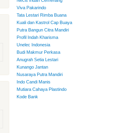
Necis Indah Cemerlang
Viva Pakarindo
Tata Lestari Rimba Buana
Kuali dan Kastrol Cap Buaya
Putra Bangun Citra Mandiri
Profil Indah Kharisma
Unelec Indonesia
Budi Makmur Perkasa
Anugrah Setia Lestari
Kunango Jantan
Nusaraya Putra Mandiri
Indo Candi Manis
Mutiara Cahaya Plastindo
Kode Bank