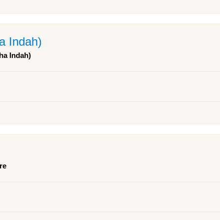
a Indah)
aha Indah)
re