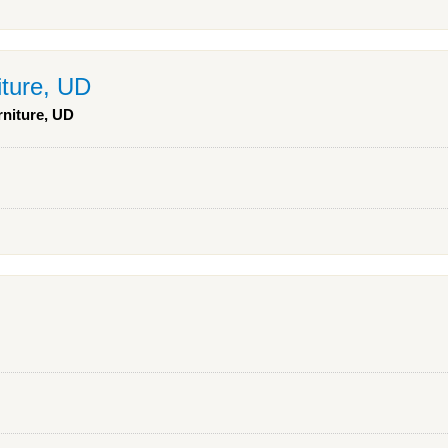
iture, UD
rniture, UD