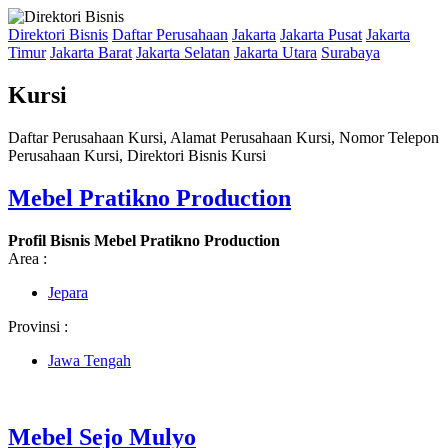
Direktori Bisnis
Daftar Perusahaan
Jakarta
Jakarta Pusat
Jakarta
Timur
Jakarta Barat
Jakarta Selatan
Jakarta Utara
Surabaya
Kursi
Daftar Perusahaan Kursi, Alamat Perusahaan Kursi, Nomor Telepon
Perusahaan Kursi, Direktori Bisnis Kursi
Mebel Pratikno Production
Profil Bisnis Mebel Pratikno Production
Area :
Jepara
Provinsi :
Jawa Tengah
Mebel Sejo Mulyo