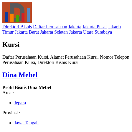
Direktori Bisnis
Daftar Perusahaan
Jakarta
Jakarta Pusat
Jakarta
Timur
Jakarta Barat
Jakarta Selatan
Jakarta Utara
Surabaya
Kursi
Daftar Perusahaan Kursi, Alamat Perusahaan Kursi, Nomor Telepon
Perusahaan Kursi, Direktori Bisnis Kursi
Dina Mebel
Profil Bisnis Dina Mebel
Area :
Jepara
Provinsi :
Jawa Tengah