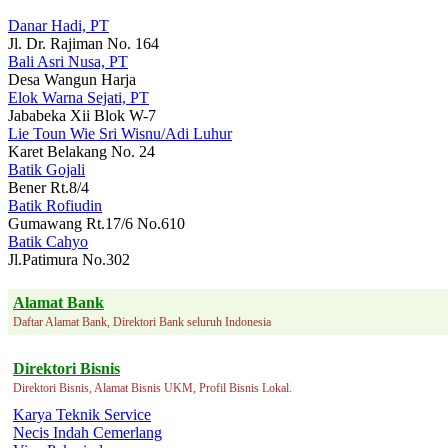
Danar Hadi, PT
Jl. Dr. Rajiman No. 164
Bali Asri Nusa, PT
Desa Wangun Harja
Elok Warna Sejati, PT
Jababeka Xii Blok W-7
Lie Toun Wie Sri Wisnu/Adi Luhur
Karet Belakang No. 24
Batik Gojali
Bener Rt.8/4
Batik Rofiudin
Gumawang Rt.17/6 No.610
Batik Cahyo
Jl.Patimura No.302
Alamat Bank
Daftar Alamat Bank, Direktori Bank seluruh Indonesia
Direktori Bisnis
Direktori Bisnis, Alamat Bisnis UKM, Profil Bisnis Lokal.
Karya Teknik Service
Necis Indah Cemerlang