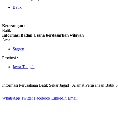
Batik
Keterangan :
Batik
Informasi Badan Usaha berdasarkan wilayah
Area :
Sragen
Provinsi :
Jawa Tengah
Informasi Perusahaan Batik Sekar Jagad - Alamat Perusahaan Batik 
WhatsApp
Twitter
Facebook
LinkedIn
Email