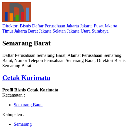
Direktori Bisnis
Daftar Perusahaan
Jakarta
Jakarta Pusat
Jakarta
Timur
Jakarta Barat
Jakarta Selatan
Jakarta Utara
Surabaya
Semarang Barat
Daftar Perusahaan Semarang Barat, Alamat Perusahaan Semarang
Barat, Nomor Telepon Perusahaan Semarang Barat, Direktori Bisnis
Semarang Barat
Cetak Karimata
Profil Bisnis Cetak Karimata
Kecamatan :
Semarang Barat
Kabupaten :
Semarang