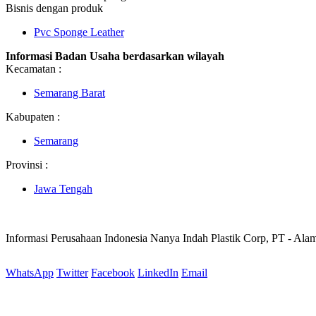
Bisnis dengan produk
Pvc Sponge Leather
Informasi Badan Usaha berdasarkan wilayah
Kecamatan :
Semarang Barat
Kabupaten :
Semarang
Provinsi :
Jawa Tengah
Informasi Perusahaan Indonesia Nanya Indah Plastik Corp, PT - Ala
WhatsApp
Twitter
Facebook
LinkedIn
Email