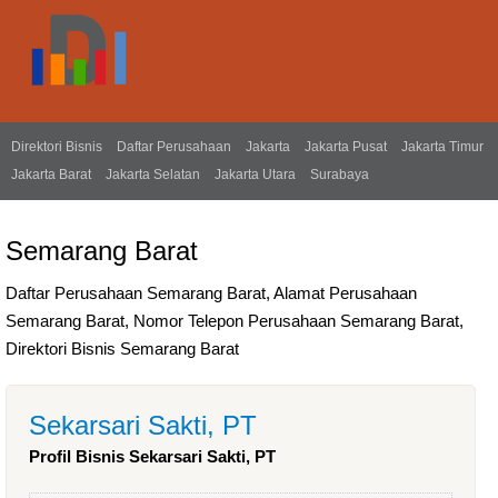
Direktori Bisnis
Daftar Perusahaan
Jakarta
Jakarta Pusat
Jakarta Timur
Jakarta Barat
Jakarta Selatan
Jakarta Utara
Surabaya
Semarang Barat
Daftar Perusahaan Semarang Barat, Alamat Perusahaan
Semarang Barat, Nomor Telepon Perusahaan Semarang Barat,
Direktori Bisnis Semarang Barat
Sekarsari Sakti, PT
Profil Bisnis Sekarsari Sakti, PT