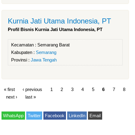
Kurnia Jati Utama Indonesia, PT
Profil Bisnis Kurnia Jati Utama Indonesia, PT
Kecamatan :
Semarang Barat
Kabupaten :
Semarang
Provinsi :
Jawa Tengah
« first
‹ previous
1
2
3
4
5
6
7
8
next ›
last »
WhatsApp
Twitter
Facebook
LinkedIn
Email