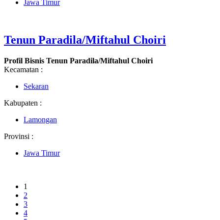
Jawa Timur
Tenun Paradila/Miftahul Choiri
Profil Bisnis Tenun Paradila/Miftahul Choiri
Kecamatan :
Sekaran
Kabupaten :
Lamongan
Provinsi :
Jawa Timur
1
2
3
4