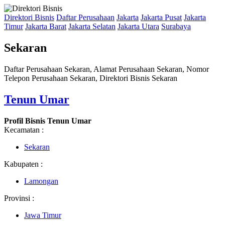
Direktori Bisnis
Daftar Perusahaan
Jakarta
Jakarta Pusat
Jakarta
Timur
Jakarta Barat
Jakarta Selatan
Jakarta Utara
Surabaya
Sekaran
Daftar Perusahaan Sekaran, Alamat Perusahaan Sekaran, Nomor
Telepon Perusahaan Sekaran, Direktori Bisnis Sekaran
Tenun Umar
Profil Bisnis Tenun Umar
Kecamatan :
Sekaran
Kabupaten :
Lamongan
Provinsi :
Jawa Timur