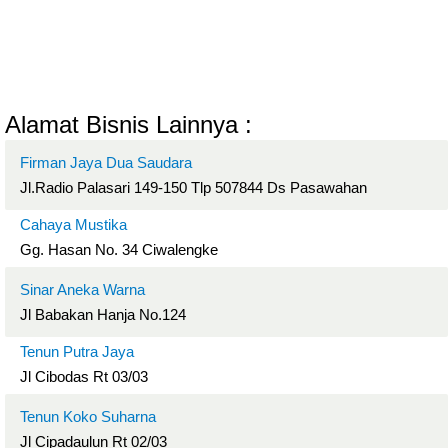
Alamat Bisnis Lainnya :
Firman Jaya Dua Saudara
Jl.Radio Palasari 149-150 Tlp 507844 Ds Pasawahan
Cahaya Mustika
Gg. Hasan No. 34 Ciwalengke
Sinar Aneka Warna
Jl Babakan Hanja No.124
Tenun Putra Jaya
Jl Cibodas Rt 03/03
Tenun Koko Suharna
Jl Cipadaulun Rt 02/03