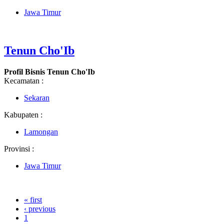
Jawa Timur
Tenun Cho'Ib
Profil Bisnis Tenun Cho'Ib
Kecamatan :
Sekaran
Kabupaten :
Lamongan
Provinsi :
Jawa Timur
« first
‹ previous
1