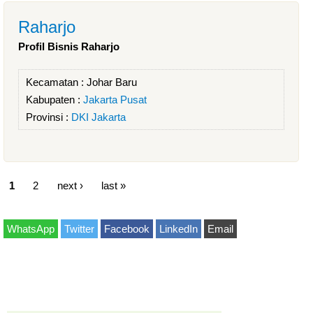
Raharjo
Profil Bisnis Raharjo
Kecamatan :
Johar Baru
Kabupaten :
Jakarta Pusat
Provinsi :
DKI Jakarta
1
2
next ›
last »
WhatsApp
Twitter
Facebook
LinkedIn
Email