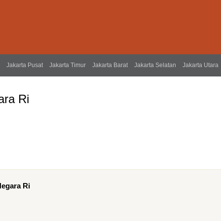
Jakarta Pusat
Jakarta Timur
Jakarta Barat
Jakarta Selatan
Jakarta Utara
ra Ri
Negara Ri