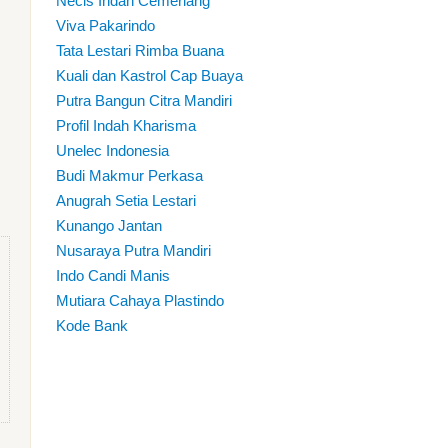
Necis Indah Cemerlang
Viva Pakarindo
Tata Lestari Rimba Buana
Kuali dan Kastrol Cap Buaya
Putra Bangun Citra Mandiri
Profil Indah Kharisma
Unelec Indonesia
Budi Makmur Perkasa
Anugrah Setia Lestari
Kunango Jantan
Nusaraya Putra Mandiri
Indo Candi Manis
Mutiara Cahaya Plastindo
Kode Bank