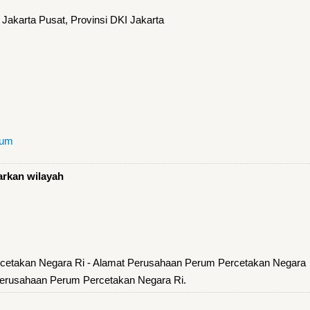
Jakarta Pusat, Provinsi DKI Jakarta
mum
arkan wilayah
cetakan Negara Ri - Alamat Perusahaan Perum Percetakan Negara
Perusahaan Perum Percetakan Negara Ri.