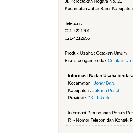
Jl. Percetakan Negara No. 21
Kecamatan Johar Baru, Kabupaten 
Telepon :
021-4221701
021-4212855
Produk Usaha : Cetakan Umum
Bisnis dengan produk
Cetakan U
Informasi Badan Usaha berdas
Kecamatan :
Johar Baru
Kabupaten :
Jakarta Pusat
Provinsi :
DKI Jakarta
Informasi Perusahaan Perum Per
Ri - Nomor Telepon dan Kontak 