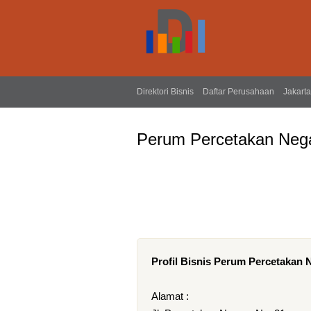
Direktori Bisnis
Daftar Perusahaan
Jakarta
Perum Percetakan Nega
Profil Bisnis Perum Percetakan 
Alamat :