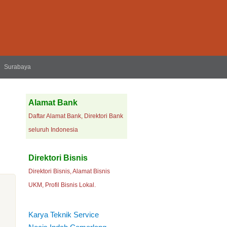
Surabaya
Alamat Bank
Daftar Alamat Bank, Direktori Bank
seluruh Indonesia
Direktori Bisnis
Direktori Bisnis, Alamat Bisnis
UKM, Profil Bisnis Lokal.
Karya Teknik Service