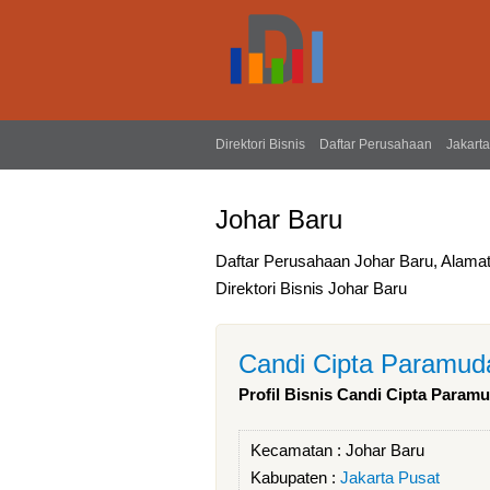
Direktori Bisnis
Daftar Perusahaan
Jakarta
Johar Baru
Daftar Perusahaan Johar Baru, Alama
Direktori Bisnis Johar Baru
Candi Cipta Paramud
Profil Bisnis Candi Cipta Param
Kecamatan :
Johar Baru
Kabupaten :
Jakarta Pusat