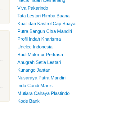
Necis Indah Cemerlang
Viva Pakarindo
Tata Lestari Rimba Buana
Kuali dan Kastrol Cap Buaya
Putra Bangun Citra Mandiri
Profil Indah Kharisma
Unelec Indonesia
Budi Makmur Perkasa
Anugrah Setia Lestari
Kunango Jantan
Nusaraya Putra Mandiri
Indo Candi Manis
Mutiara Cahaya Plastindo
Kode Bank