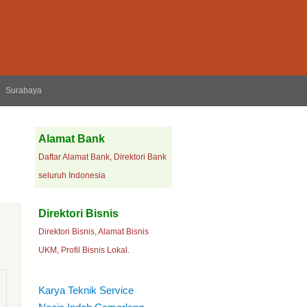
Surabaya
Alamat Bank
Daftar Alamat Bank, Direktori Bank
seluruh Indonesia
Direktori Bisnis
Direktori Bisnis, Alamat Bisnis
UKM, Profil Bisnis Lokal.
Karya Teknik Service