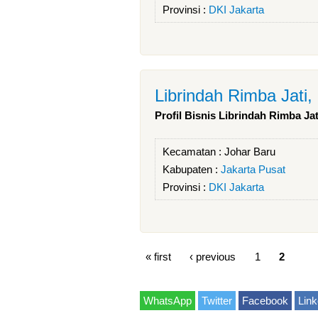
Provinsi :
DKI Jakarta
Librindah Rimba Jati,
Profil Bisnis Librindah Rimba Jat
Kecamatan :
Johar Baru
Kabupaten :
Jakarta Pusat
Provinsi :
DKI Jakarta
« first
‹ previous
1
2
WhatsApp
Twitter
Facebook
Link