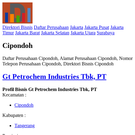
Direktori Bisnis
Daftar Perusahaan
Jakarta
Jakarta Pusat
Jakarta
Timur
Jakarta Barat
Jakarta Selatan
Jakarta Utara
Surabaya
Cipondoh
Daftar Perusahaan Cipondoh, Alamat Perusahaan Cipondoh, Nomor
Telepon Perusahaan Cipondoh, Direktori Bisnis Cipondoh
Gt Petrochem Industries Tbk, PT
Profil Bisnis Gt Petrochem Industries Tbk, PT
Kecamatan :
Cipondoh
Kabupaten :
Tangerang