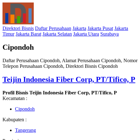
Direktori Bisnis
Daftar Perusahaan
Jakarta
Jakarta Pusat
Jakarta
Timur
Jakarta Barat
Jakarta Selatan
Jakarta Utara
Surabaya
Cipondoh
Daftar Perusahaan Cipondoh, Alamat Perusahaan Cipondoh, Nomor
Telepon Perusahaan Cipondoh, Direktori Bisnis Cipondoh
Teijin Indonesia Fiber Corp, PT/Tifico, P
Profil Bisnis Teijin Indonesia Fiber Corp, PT/Tifico, P
Kecamatan :
Cipondoh
Kabupaten :
Tangerang