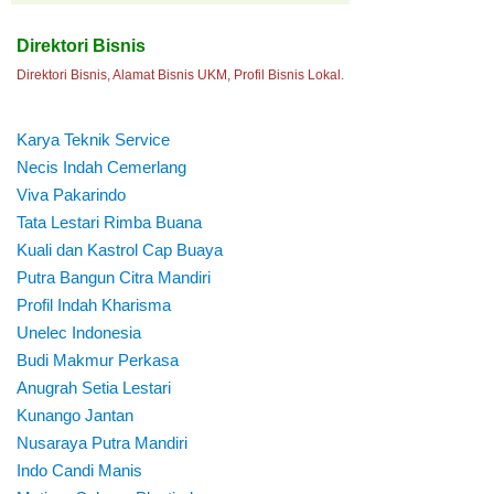
Direktori Bisnis
Direktori Bisnis, Alamat Bisnis UKM, Profil Bisnis Lokal.
Karya Teknik Service
Necis Indah Cemerlang
Viva Pakarindo
Tata Lestari Rimba Buana
Kuali dan Kastrol Cap Buaya
Putra Bangun Citra Mandiri
Profil Indah Kharisma
Unelec Indonesia
Budi Makmur Perkasa
Anugrah Setia Lestari
Kunango Jantan
Nusaraya Putra Mandiri
Indo Candi Manis