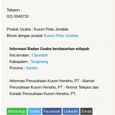
Telepon :
021-5540710
Produk Usaha : Kusen Pintu Jendela
Bisnis dengan produk
Kusen Pintu Jendela
Informasi Badan Usaha berdasarkan wilayah
Kecamatan :
Cipondoh
Kabupaten :
Tangerang
Provinsi :
Banten
Informasi Perusahaan Kusen Hendrio, PT - Alamat
Perusahaan Kusen Hendrio, PT - Nomor Telepon dan
Kontak Perusahaan Kusen Hendrio, PT.
WhatsApp
Twitter
Facebook
LinkedIn
Email