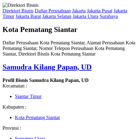
Direktori Bisnis
Daftar Perusahaan
Jakarta
Jakarta Pusat
Jakarta
Timur
Jakarta Barat
Jakarta Selatan
Jakarta Utara
Surabaya
Kota Pematang Siantar
Daftar Perusahaan Kota Pematang Siantar, Alamat Perusahaan Kota
Pematang Siantar, Nomor Telepon Perusahaan Kota Pematang
Siantar, Direktori Bisnis Kota Pematang Siantar
Samudra Kilang Papan, UD
Profil Bisnis Samudra Kilang Papan, UD
Kecamatan :
Siantar Timur
Kabupaten :
Kota Pematang Siantar
Provinsi :
Sumatera Utara