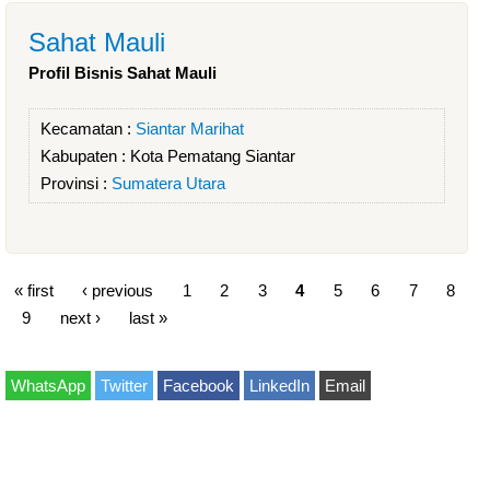
Sahat Mauli
Profil Bisnis Sahat Mauli
Kecamatan :
Siantar Marihat
Kabupaten :
Kota Pematang Siantar
Provinsi :
Sumatera Utara
« first
‹ previous
1
2
3
4
5
6
7
8
9
next ›
last »
WhatsApp
Twitter
Facebook
LinkedIn
Email