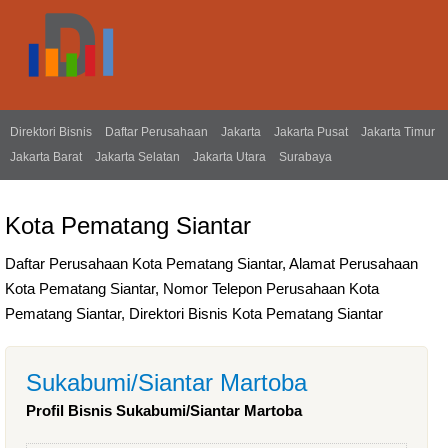
Direktori Bisnis
Daftar Perusahaan
Jakarta
Jakarta Pusat
Jakarta Timur
Jakarta Barat
Jakarta Selatan
Jakarta Utara
Surabaya
Kota Pematang Siantar
Daftar Perusahaan Kota Pematang Siantar, Alamat Perusahaan
Kota Pematang Siantar, Nomor Telepon Perusahaan Kota
Pematang Siantar, Direktori Bisnis Kota Pematang Siantar
Sukabumi/Siantar Martoba
Profil Bisnis Sukabumi/Siantar Martoba