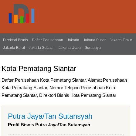
Direktori Bisnis
Daftar Perusahaan
Jakarta
Jakarta Pusat
Jakarta Timur
Jakarta Barat
Jakarta Selatan
Jakarta Utara
Surabaya
Kota Pematang Siantar
Daftar Perusahaan Kota Pematang Siantar, Alamat Perusahaan
Kota Pematang Siantar, Nomor Telepon Perusahaan Kota
Pematang Siantar, Direktori Bisnis Kota Pematang Siantar
Putra Jaya/Tan Sutansyah
Profil Bisnis Putra Jaya/Tan Sutansyah