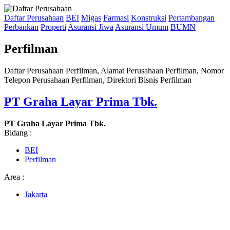
Daftar Perusahaan
BEI
Migas
Farmasi
Konstruksi
Pertambangan
Perbankan
Properti
Asuransi Jiwa
Asuransi Umum
BUMN
Perfilman
Daftar Perusahaan Perfilman, Alamat Perusahaan Perfilman, Nomor
Telepon Perusahaan Perfilman, Direktori Bisnis Perfilman
PT Graha Layar Prima Tbk.
PT Graha Layar Prima Tbk.
Bidang :
BEI
Perfilman
Area :
Jakarta