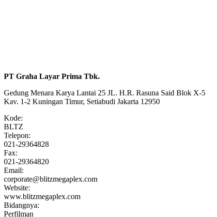
PT Graha Layar Prima Tbk.
Gedung Menara Karya Lantai 25 JL. H.R. Rasuna Said Blok X-5
Kav. 1-2 Kuningan Timur, Setiabudi Jakarta 12950
Kode:
BLTZ
Telepon:
021-29364828
Fax:
021-29364820
Email:
corporate@blitzmegaplex.com
Website:
www.blitzmegaplex.com
Bidangnya:
Perfilman