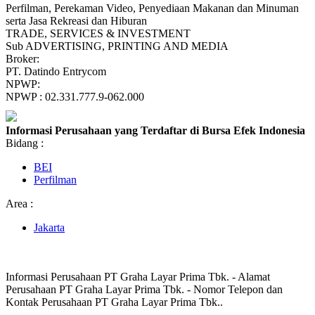
Perfilman, Perekaman Video, Penyediaan Makanan dan Minuman
serta Jasa Rekreasi dan Hiburan
TRADE, SERVICES & INVESTMENT
Sub ADVERTISING, PRINTING AND MEDIA
Broker:
PT. Datindo Entrycom
NPWP:
NPWP : 02.331.777.9-062.000
Informasi Perusahaan yang Terdaftar di Bursa Efek Indonesia
Bidang :
BEI
Perfilman
Area :
Jakarta
Informasi Perusahaan PT Graha Layar Prima Tbk. - Alamat
Perusahaan PT Graha Layar Prima Tbk. - Nomor Telepon dan
Kontak Perusahaan PT Graha Layar Prima Tbk..