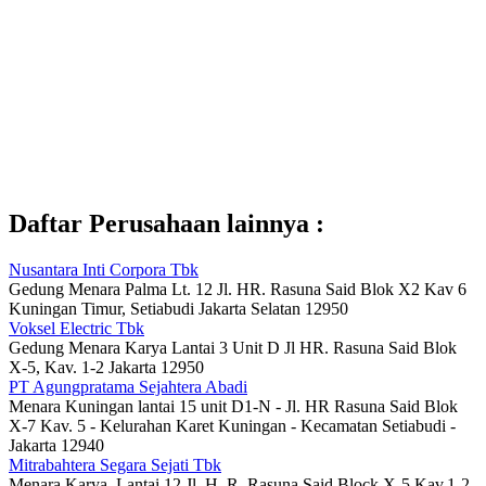
Daftar Perusahaan lainnya :
Nusantara Inti Corpora Tbk
Gedung Menara Palma Lt. 12 Jl. HR. Rasuna Said Blok X2 Kav 6
Kuningan Timur, Setiabudi Jakarta Selatan 12950
Voksel Electric Tbk
Gedung Menara Karya Lantai 3 Unit D Jl HR. Rasuna Said Blok
X-5, Kav. 1-2 Jakarta 12950
PT Agungpratama Sejahtera Abadi
Menara Kuningan lantai 15 unit D1-N - Jl. HR Rasuna Said Blok
X-7 Kav. 5 - Kelurahan Karet Kuningan - Kecamatan Setiabudi -
Jakarta 12940
Mitrabahtera Segara Sejati Tbk
Menara Karya, Lantai 12 Jl. H. R. Rasuna Said Block X-5 Kav.1-2,