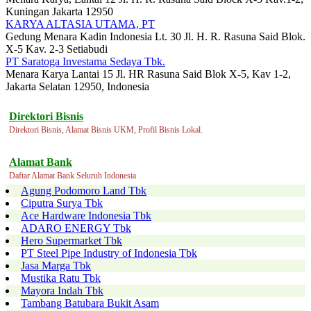
Kuningan Jakarta 12950
KARYA ALTASIA UTAMA, PT
Gedung Menara Kadin Indonesia Lt. 30 Jl. H. R. Rasuna Said Blok.
X-5 Kav. 2-3 Setiabudi
PT Saratoga Investama Sedaya Tbk.
Menara Karya Lantai 15 Jl. HR Rasuna Said Blok X-5, Kav 1-2,
Jakarta Selatan 12950, Indonesia
Direktori Bisnis
Direktori Bisnis, Alamat Bisnis UKM, Profil Bisnis Lokal.
Alamat Bank
Daftar Alamat Bank Seluruh Indonesia
Agung Podomoro Land Tbk
Ciputra Surya Tbk
Ace Hardware Indonesia Tbk
ADARO ENERGY Tbk
Hero Supermarket Tbk
PT Steel Pipe Industry of Indonesia Tbk
Jasa Marga Tbk
Mustika Ratu Tbk
Mayora Indah Tbk
Tambang Batubara Bukit Asam