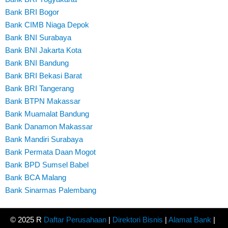
Bank BRI Bogor
Bank CIMB Niaga Depok
Bank BNI Surabaya
Bank BNI Jakarta Kota
Bank BNI Bandung
Bank BRI Bekasi Barat
Bank BRI Tangerang
Bank BTPN Makassar
Bank Muamalat Bandung
Bank Danamon Makassar
Bank Mandiri Surabaya
Bank Permata Daan Mogot
Bank BPD Sumsel Babel
Bank BCA Malang
Bank Sinarmas Palembang
© 2025 R
Daftar Perusahaan
|
Direktori Bisnis
|
Alamat Bank
|