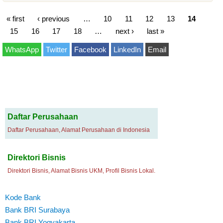
« first
‹ previous
…
10
11
12
13
14
15
16
17
18
…
next ›
last »
WhatsApp
Twitter
Facebook
LinkedIn
Email
Daftar Perusahaan
Daftar Perusahaan, Alamat Perusahaan di Indonesia
Direktori Bisnis
Direktori Bisnis, Alamat Bisnis UKM, Profil Bisnis Lokal.
Kode Bank
Bank BRI Surabaya
Bank BRI Yogyakarta