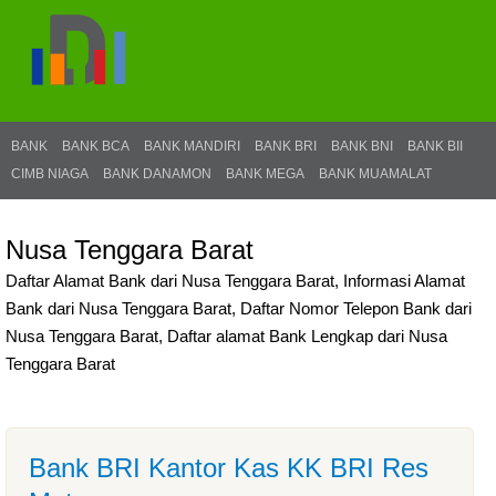
BANK
BANK BCA
BANK MANDIRI
BANK BRI
BANK BNI
BANK BII
CIMB NIAGA
BANK DANAMON
BANK MEGA
BANK MUAMALAT
Nusa Tenggara Barat
Daftar Alamat Bank dari Nusa Tenggara Barat, Informasi Alamat
Bank dari Nusa Tenggara Barat, Daftar Nomor Telepon Bank dari
Nusa Tenggara Barat, Daftar alamat Bank Lengkap dari Nusa
Tenggara Barat
Bank BRI Kantor Kas KK BRI Res