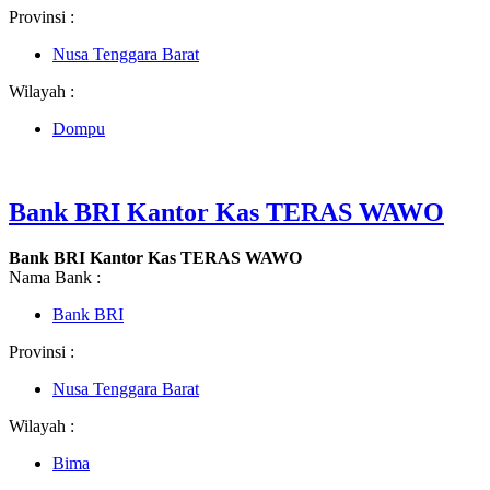
Provinsi :
Nusa Tenggara Barat
Wilayah :
Dompu
Bank BRI Kantor Kas TERAS WAWO
Bank BRI Kantor Kas TERAS WAWO
Nama Bank :
Bank BRI
Provinsi :
Nusa Tenggara Barat
Wilayah :
Bima