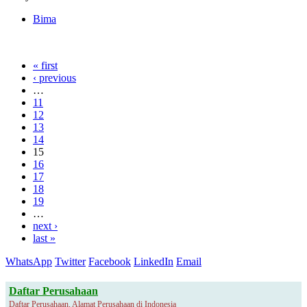
Bima
« first
‹ previous
…
11
12
13
14
15
16
17
18
19
…
next ›
last »
WhatsApp
Twitter
Facebook
LinkedIn
Email
Daftar Perusahaan
Daftar Perusahaan, Alamat Perusahaan di Indonesia