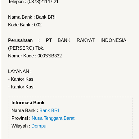
Telepon : (0373)21147,21
Nama Bank : Bank BRI
Kode Bank : 002
Perusahaan : PT BANK RAKYAT INDONESIA
(PERSERO) Tbk.
Nomer Kode : 000SSB332
LAYANAN :
- Kantor Kas
- Kantor Kas
Informasi Bank
Nama Bank :
Bank BRI
Provinsi :
Nusa Tenggara Barat
Wilayah :
Dompu