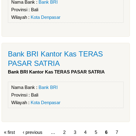
Nama Bank :
Bank BRI
Provinsi :
Bali
Wilayah :
Kota Denpasar
Bank BRI Kantor Kas TERAS
PASAR SATRIA
Bank BRI Kantor Kas TERAS PASAR SATRIA
Nama Bank :
Bank BRI
Provinsi :
Bali
Wilayah :
Kota Denpasar
« first
‹ previous
…
2
3
4
5
6
7