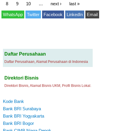
8
9
10
…
next ›
last »
WhatsApp
Twitter
Facebook
LinkedIn
Email
Daftar Perusahaan
Daftar Perusahaan, Alamat Perusahaan di Indonesia
Direktori Bisnis
Direktori Bisnis, Alamat Bisnis UKM, Profil Bisnis Lokal.
Kode Bank
Bank BRI Surabaya
Bank BRI Yogyakarta
Bank BRI Bogor
Bank CIMB Niaga Depok