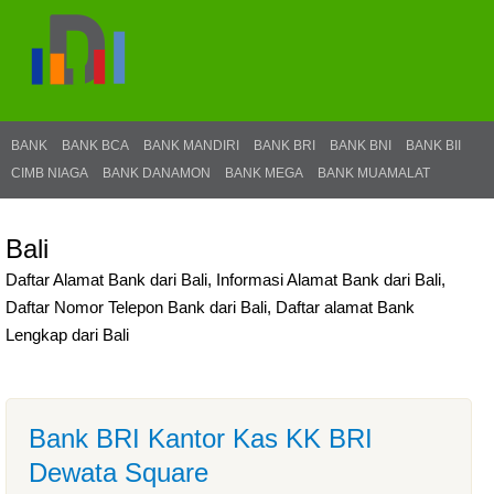
BANK
BANK BCA
BANK MANDIRI
BANK BRI
BANK BNI
BANK BII
CIMB NIAGA
BANK DANAMON
BANK MEGA
BANK MUAMALAT
Bali
Daftar Alamat Bank dari Bali, Informasi Alamat Bank dari Bali,
Daftar Nomor Telepon Bank dari Bali, Daftar alamat Bank
Lengkap dari Bali
Bank BRI Kantor Kas KK BRI
Dewata Square