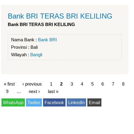
Bank BRI TERAS BRI KELILING
Bank BRI TERAS BRI KELILING
Nama Bank :
Bank BRI
Provinsi :
Bali
Wilayah :
Bangli
« first
‹ previous
1
2
3
4
5
6
7
8
9
…
next ›
last »
WhatsApp
Twitter
Facebook
LinkedIn
Email