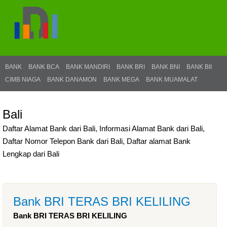
BANK
BANK BCA
BANK MANDIRI
BANK BRI
BANK BNI
BANK BII
CIMB NIAGA
BANK DANAMON
BANK MEGA
BANK MUAMALAT
Bali
Daftar Alamat Bank dari Bali, Informasi Alamat Bank dari Bali,
Daftar Nomor Telepon Bank dari Bali, Daftar alamat Bank
Lengkap dari Bali
Bank BRI TERAS BRI KELILING
Bank BRI TERAS BRI KELILING