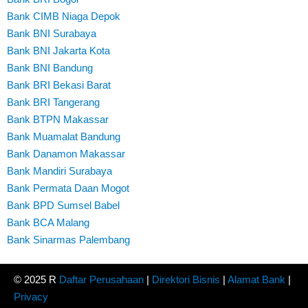
Bank CIMB Niaga Depok
Bank BNI Surabaya
Bank BNI Jakarta Kota
Bank BNI Bandung
Bank BRI Bekasi Barat
Bank BRI Tangerang
Bank BTPN Makassar
Bank Muamalat Bandung
Bank Danamon Makassar
Bank Mandiri Surabaya
Bank Permata Daan Mogot
Bank BPD Sumsel Babel
Bank BCA Malang
Bank Sinarmas Palembang
© 2025 R
Daftar Perusahaan
|
Direktori Bisnis
|
Alamat Bank
|
Privacy