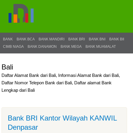
BANK
BANK BCA
BANK MANDIRI
BANK BRI
BANK BNI
BANK BII
CIMB NIAGA
BANK DANAMON
BANK MEGA
BANK MUAMALAT
Bali
Daftar Alamat Bank dari Bali, Informasi Alamat Bank dari Bali,
Daftar Nomor Telepon Bank dari Bali, Daftar alamat Bank
Lengkap dari Bali
Bank BRI Kantor Wilayah KANWIL
Denpasar