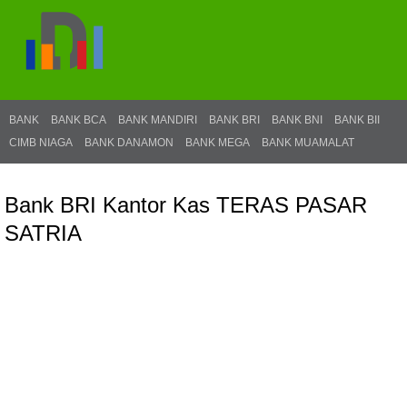
BANK
BANK BCA
BANK MANDIRI
BANK BRI
BANK BNI
BANK BII
CIMB NIAGA
BANK DANAMON
BANK MEGA
BANK MUAMALAT
Bank BRI Kantor Kas TERAS PASAR
SATRIA