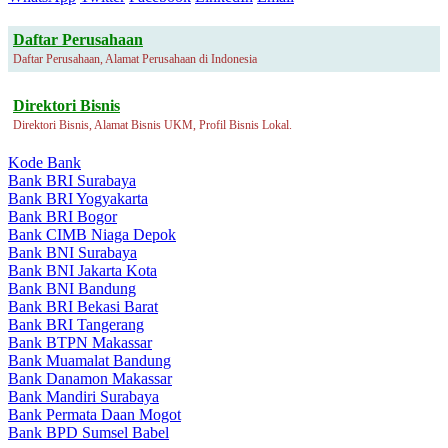
Daftar Perusahaan
Daftar Perusahaan, Alamat Perusahaan di Indonesia
Direktori Bisnis
Direktori Bisnis, Alamat Bisnis UKM, Profil Bisnis Lokal.
Kode Bank
Bank BRI Surabaya
Bank BRI Yogyakarta
Bank BRI Bogor
Bank CIMB Niaga Depok
Bank BNI Surabaya
Bank BNI Jakarta Kota
Bank BNI Bandung
Bank BRI Bekasi Barat
Bank BRI Tangerang
Bank BTPN Makassar
Bank Muamalat Bandung
Bank Danamon Makassar
Bank Mandiri Surabaya
Bank Permata Daan Mogot
Bank BPD Sumsel Babel