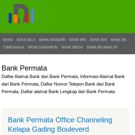
BANK
BANK BCA
BANK MANDIRI
BANK BRI
BANK BNI
BANK BII
CIMB NIAGA
BANK DANAMON
BANK MEGA
BANK MUAMALAT
Bank Permata
Daftar Alamat Bank dari Bank Permata, Informasi Alamat Bank
dari Bank Permata, Daftar Nomor Telepon Bank dari Bank
Permata, Daftar alamat Bank Lengkap dari Bank Permata
Bank Permata Office Channeling
Kelapa Gading Bouleverd