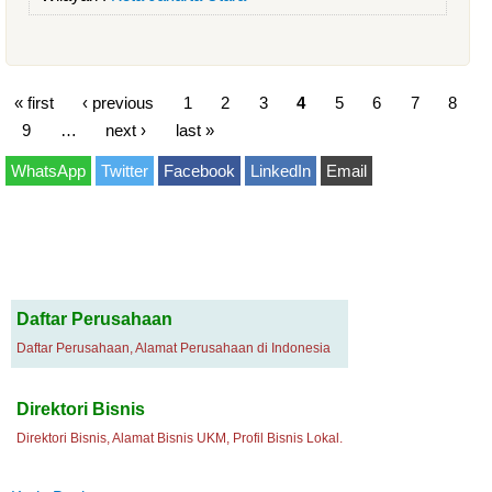
« first
‹ previous
1
2
3
4
5
6
7
8
9
…
next ›
last »
WhatsApp
Twitter
Facebook
LinkedIn
Email
Daftar Perusahaan
Daftar Perusahaan, Alamat Perusahaan di Indonesia
Direktori Bisnis
Direktori Bisnis, Alamat Bisnis UKM, Profil Bisnis Lokal.