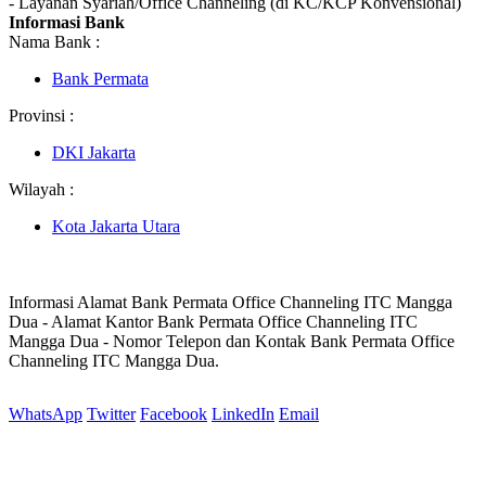
- Layanan Syariah/Office Channeling (di KC/KCP Konvensional)
Informasi Bank
Nama Bank :
Bank Permata
Provinsi :
DKI Jakarta
Wilayah :
Kota Jakarta Utara
Informasi Alamat Bank Permata Office Channeling ITC Mangga
Dua - Alamat Kantor Bank Permata Office Channeling ITC
Mangga Dua - Nomor Telepon dan Kontak Bank Permata Office
Channeling ITC Mangga Dua.
WhatsApp
Twitter
Facebook
LinkedIn
Email