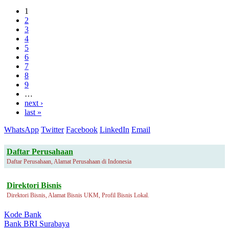
1
2
3
4
5
6
7
8
9
…
next ›
last »
WhatsApp
Twitter
Facebook
LinkedIn
Email
Daftar Perusahaan
Daftar Perusahaan, Alamat Perusahaan di Indonesia
Direktori Bisnis
Direktori Bisnis, Alamat Bisnis UKM, Profil Bisnis Lokal.
Kode Bank
Bank BRI Surabaya