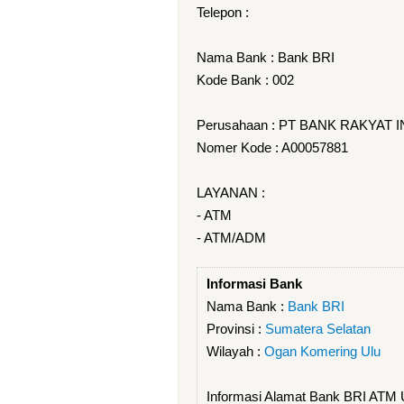
Telepon :
Nama Bank : Bank BRI
Kode Bank : 002
Perusahaan : PT BANK RAKYAT 
Nomer Kode : A00057881
LAYANAN :
- ATM
- ATM/ADM
Informasi Bank
Nama Bank :
Bank BRI
Provinsi :
Sumatera Selatan
Wilayah :
Ogan Komering Ulu
Informasi Alamat Bank BRI AT