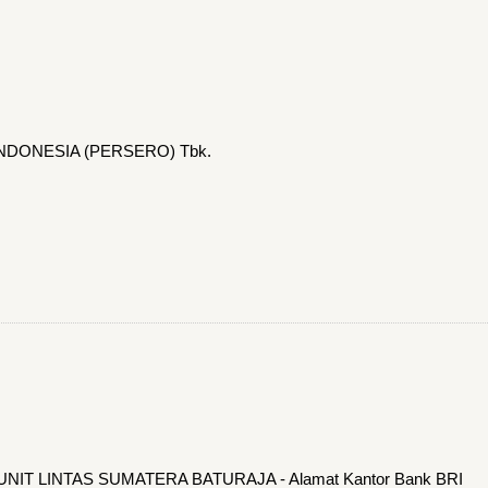
INDONESIA (PERSERO) Tbk.
M UNIT LINTAS SUMATERA BATURAJA - Alamat Kantor Bank BRI