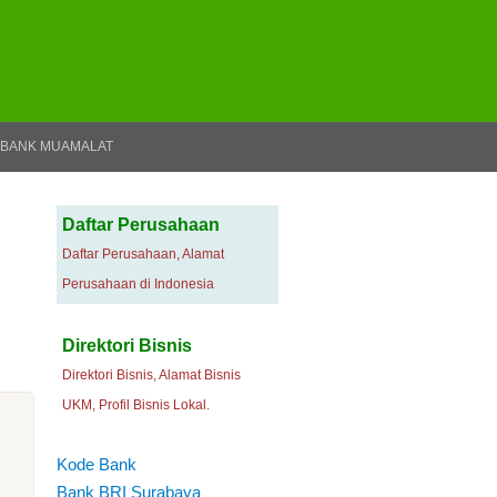
BANK MUAMALAT
Daftar Perusahaan
Daftar Perusahaan, Alamat
Perusahaan di Indonesia
Direktori Bisnis
Direktori Bisnis, Alamat Bisnis
UKM, Profil Bisnis Lokal.
Kode Bank
Bank BRI Surabaya