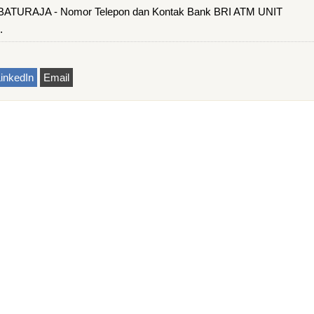
TURAJA - Nomor Telepon dan Kontak Bank BRI ATM UNIT
.
inkedIn
Email