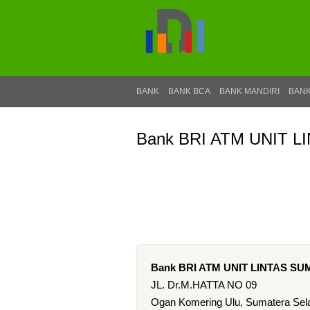
BANK
BANK BCA
BANK MANDIRI
BANK
Bank BRI ATM UNIT 
Bank BRI ATM UNIT LINTAS S
JL. Dr.M.HATTA NO 09
Ogan Komering Ulu, Sumatera Sela