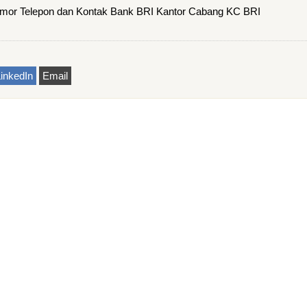
or Telepon dan Kontak Bank BRI Kantor Cabang KC BRI
inkedIn
Email