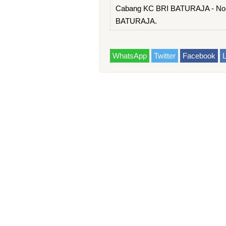
Cabang KC BRI BATURAJA - Nom
BATURAJA.
WhatsApp
Twitter
Facebook
L