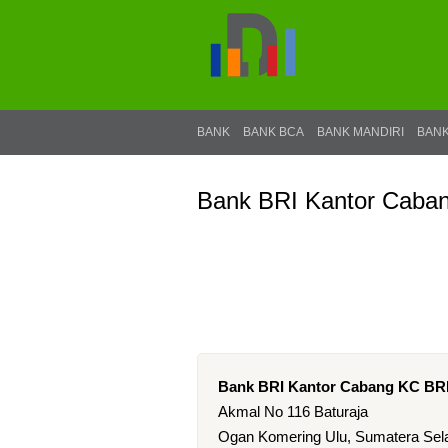
BANK
BANK BCA
BANK MANDIRI
BANK
Bank BRI Kantor Cab
Bank BRI Kantor Cabang KC B
Akmal No 116 Baturaja
Ogan Komering Ulu, Sumatera Sela