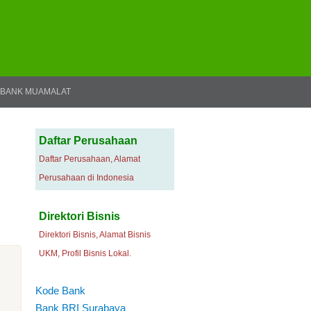
BANK MUAMALAT
Daftar Perusahaan
Daftar Perusahaan, Alamat
Perusahaan di Indonesia
Direktori Bisnis
Direktori Bisnis, Alamat Bisnis
UKM, Profil Bisnis Lokal.
Kode Bank
Bank BRI Surabaya