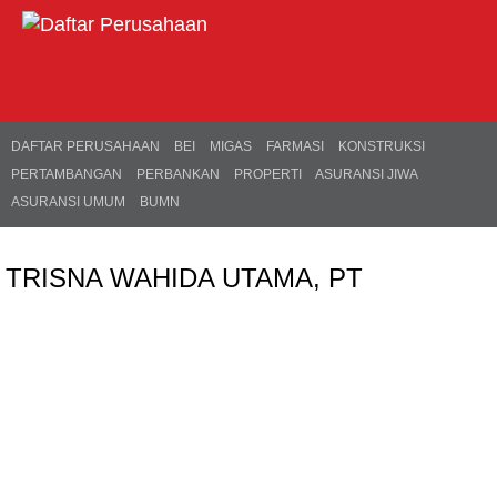
DAFTAR PERUSAHAAN
BEI
MIGAS
FARMASI
KONSTRUKSI
PERTAMBANGAN
PERBANKAN
PROPERTI
ASURANSI JIWA
ASURANSI UMUM
BUMN
TRISNA WAHIDA UTAMA, PT