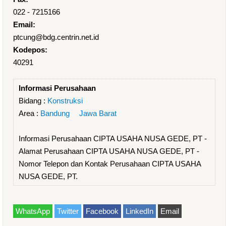
022 - 7215166
Email:
ptcung@bdg.centrin.net.id
Kodepos:
40291
Informasi Perusahaan
Bidang :
Konstruksi
Area :
Bandung
Jawa Barat
Informasi Perusahaan CIPTA USAHA NUSA GEDE, PT -
Alamat Perusahaan CIPTA USAHA NUSA GEDE, PT -
Nomor Telepon dan Kontak Perusahaan CIPTA USAHA
NUSA GEDE, PT.
WhatsApp
Twitter
Facebook
LinkedIn
Email