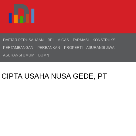
DAFTAR PERUSAHAAN
BEI
MIGAS
FARMASI
KONSTRUKSI
PERTAMBANGAN
PERBANKAN
PROPERTI
ASURANSI JIWA
ASURANSI UMUM
BUMN
CIPTA USAHA NUSA GEDE, PT