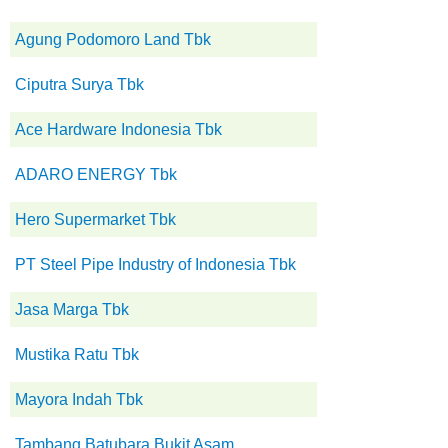
Agung Podomoro Land Tbk
Ciputra Surya Tbk
Ace Hardware Indonesia Tbk
ADARO ENERGY Tbk
Hero Supermarket Tbk
PT Steel Pipe Industry of Indonesia Tbk
Jasa Marga Tbk
Mustika Ratu Tbk
Mayora Indah Tbk
Tambang Batubara Bukit Asam