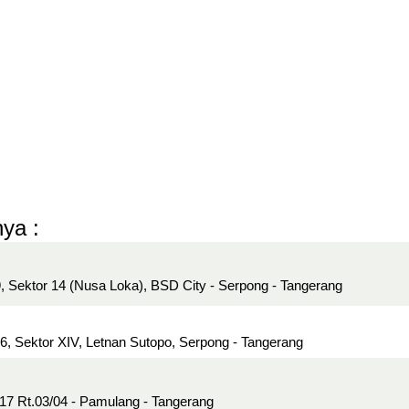
ya :
, Sektor 14 (Nusa Loka), BSD City - Serpong - Tangerang
06, Sektor XIV, Letnan Sutopo, Serpong - Tangerang
17 Rt.03/04 - Pamulang - Tangerang