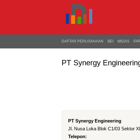
DAFTAR PERUSAHAAN
BEI
MIGAS
FA
PT Synergy Engineerin
PT Synergy Engineering
Jl. Nusa Loka Blok C1/03 Sektor X
Telepon: