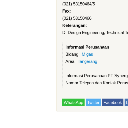
(021) 53150464/5
Fax:
(021) 53150466
Keterangan:
D: Design Engineering, Technical T
Informasi Perusahaan
Bidang :
Migas
Area :
Tangerang
Informasi Perusahaan PT Synergy
Nomor Telepon dan Kontak Perus
WhatsApp
Twitter
Facebook
L