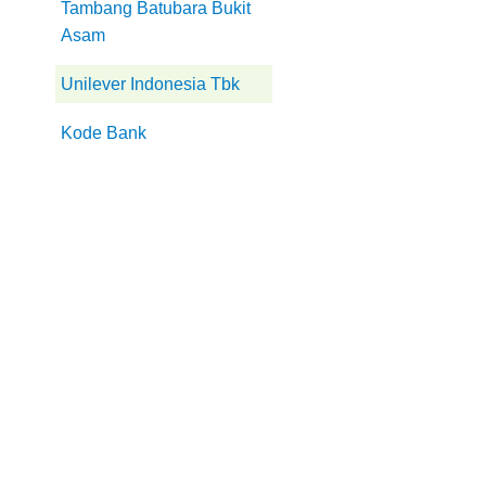
Tambang Batubara Bukit
Asam
Unilever Indonesia Tbk
Kode Bank