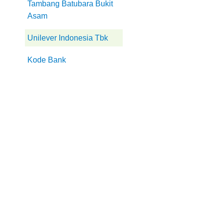
Tambang Batubara Bukit
Asam
Unilever Indonesia Tbk
Kode Bank