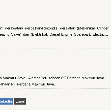
n: Perawatan/ Perbaikan/Rekondisi Peralatan (Mekanikal, Clinder
ting Valve) dan (Elektrikal; Diesel Engine Sparepart, Electricity
na Makmur Jaya - Alamat Perusahaan PT Perdana Makmur Jaya -
sahaan PT Perdana Makmur Jaya.
inkedIn
Email