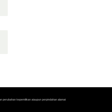
an perubahan kepemilikan ataupun perpindahan alamat