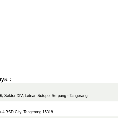
ya :
06, Sektor XIV, Letnan Sutopo, Serpong - Tangerang
V-4 BSD City, Tangerang 15318