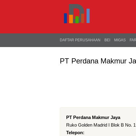
DAFTAR PERUSAHAAN
BEI
MIGAS
FA
PT Perdana Makmur J
PT Perdana Makmur Jaya
Ruko Golden Madrid I Blok B No. 1
Telepon: