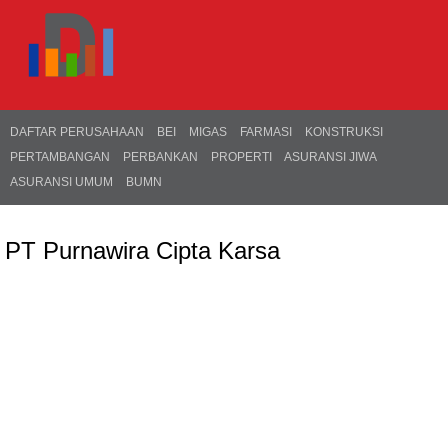
DAFTAR PERUSAHAAN
BEI
MIGAS
FARMASI
KONSTRUKSI
PERTAMBANGAN
PERBANKAN
PROPERTI
ASURANSI JIWA
ASURANSI UMUM
BUMN
PT Purnawira Cipta Karsa