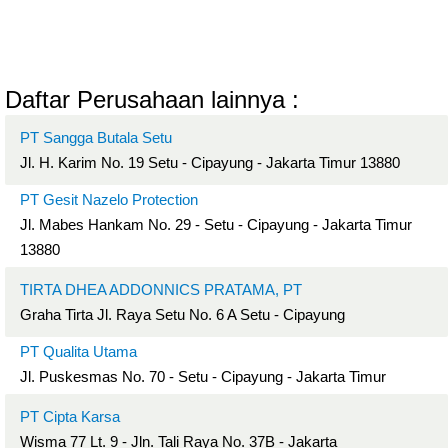
Daftar Perusahaan lainnya :
PT Sangga Butala Setu
Jl. H. Karim No. 19 Setu - Cipayung - Jakarta Timur 13880
PT Gesit Nazelo Protection
Jl. Mabes Hankam No. 29 - Setu - Cipayung - Jakarta Timur
13880
TIRTA DHEA ADDONNICS PRATAMA, PT
Graha Tirta Jl. Raya Setu No. 6 A Setu - Cipayung
PT Qualita Utama
Jl. Puskesmas No. 70 - Setu - Cipayung - Jakarta Timur
PT Cipta Karsa
Wisma 77 Lt. 9 - Jln. Tali Raya No. 37B - Jakarta