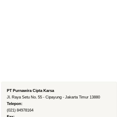
PT Purnawira Cipta Karsa
Jl. Raya Setu No. 55 - Cipayung - Jakarta Timur 13880
Telepon:
(021) 84978164
Fax: