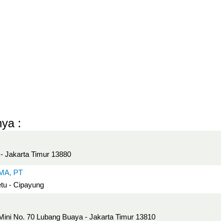
ya :
 - Jakarta Timur 13880
MA, PT
etu - Cipayung
 Mini No. 70 Lubang Buaya - Jakarta Timur 13810