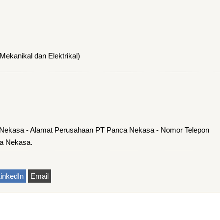
ekanikal dan Elektrikal)
 Nekasa - Alamat Perusahaan PT Panca Nekasa - Nomor Telepon
a Nekasa.
inkedIn
Email