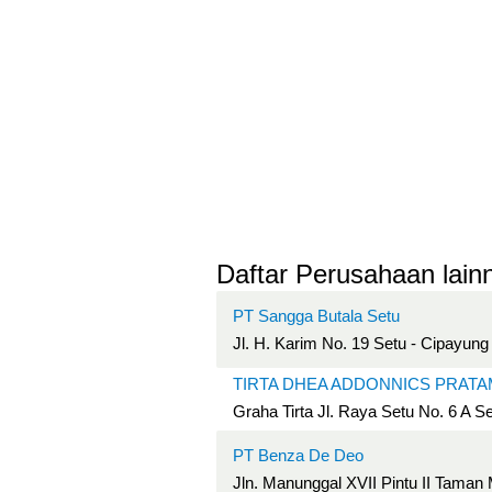
Daftar Perusahaan lainn
PT Sangga Butala Setu
Jl. H. Karim No. 19 Setu - Cipayung
TIRTA DHEA ADDONNICS PRATA
Graha Tirta Jl. Raya Setu No. 6 A S
PT Benza De Deo
Jln. Manunggal XVII Pintu II Taman