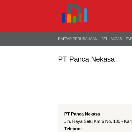
DAFTAR PERUSAHAAN
BEI
MIGAS
FA
PT Panca Nekasa
PT Panca Nekasa
Jln. Raya Setu Km 6 No. 100 - Ka
Telepon: