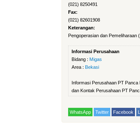
(021) 8250491
Fax:
(021) 82601908
Keterangan:
Pengoperasian dan Pemeliharaan (M
Informasi Perusahaan
Bidang :
Migas
Area :
Bekasi
Informasi Perusahaan PT Panca
dan Kontak Perusahaan PT Panc
WhatsApp
Twitter
Facebook
L