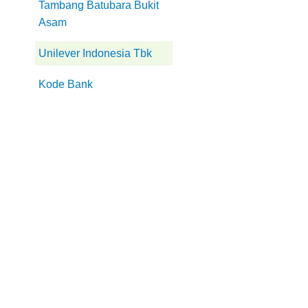
Tambang Batubara Bukit
Asam
Unilever Indonesia Tbk
Kode Bank