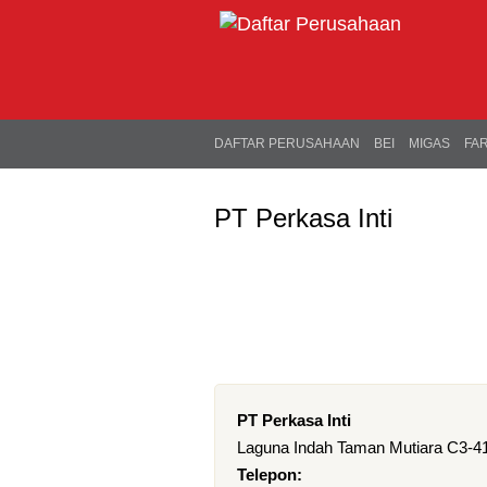
DAFTAR PERUSAHAAN
BEI
MIGAS
FA
PT Perkasa Inti
PT Perkasa Inti
Laguna Indah Taman Mutiara C3-41
Telepon: