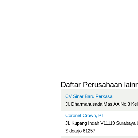
Daftar Perusahaan lainn
CV Sinar Baru Perkasa
Jl. Dharmahusada Mas AA No.3 Kel.
Coronet Crown, PT
JI. Kupang Indah V11119 Surabaya
Sidoarjo 61257