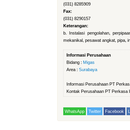
(031) 8285909
Fax:
(031) 8290157
Keterangan:
b. Instalasi pengolahan, perpipaa
mekanikal, pesawat angkat, pipa, 
Informasi Perusahaan
Bidang :
Migas
Area :
Surabaya
Informasi Perusahaan PT Perkasa
Kontak Perusahaan PT Perkasa In
WhatsApp
Twitter
Facebook
L