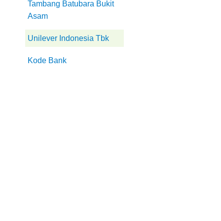
Tambang Batubara Bukit
Asam
Unilever Indonesia Tbk
Kode Bank