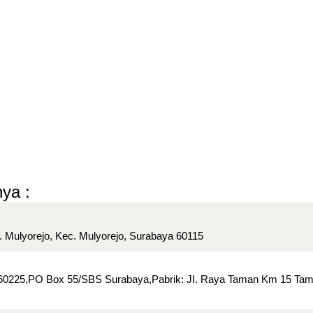
ya :
 Mulyorejo, Kec. Mulyorejo, Surabaya 60115
 60225,PO Box 55/SBS Surabaya,Pabrik: JI. Raya Taman Km 15 Ta