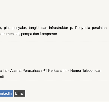
n, pipa penyalur, tangki, dan infrastruktur p. Penyedia peralatan
instrumentasi, pompa dan kompresor
 Inti - Alamat Perusahaan PT Perkasa Inti - Nomor Telepon dan
ti.
inkedIn
Email