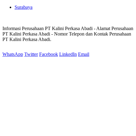
Surabaya
Informasi Perusahaan PT Kalini Perkasa Abadi - Alamat Perusahaan
PT Kalini Perkasa Abadi - Nomor Telepon dan Kontak Perusahaan
PT Kalini Perkasa Abadi.
WhatsApp
Twitter
Facebook
LinkedIn
Email