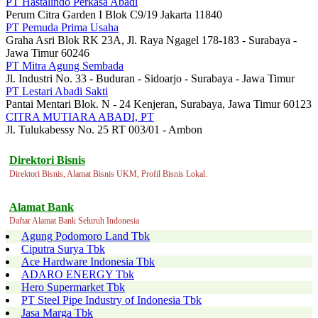
PT Hastalindo Perkasa Abadi
Perum Citra Garden I Blok C9/19 Jakarta 11840
PT Pemuda Prima Usaha
Graha Asri Blok RK 23A, Jl. Raya Ngagel 178-183 - Surabaya -
Jawa Timur 60246
PT Mitra Agung Sembada
Jl. Industri No. 33 - Buduran - Sidoarjo - Surabaya - Jawa Timur
PT Lestari Abadi Sakti
Pantai Mentari Blok. N - 24 Kenjeran, Surabaya, Jawa Timur 60123
CITRA MUTIARA ABADI, PT
Jl. Tulukabessy No. 25 RT 003/01 - Ambon
Direktori Bisnis
Direktori Bisnis, Alamat Bisnis UKM, Profil Bisnis Lokal.
Alamat Bank
Daftar Alamat Bank Seluruh Indonesia
Agung Podomoro Land Tbk
Ciputra Surya Tbk
Ace Hardware Indonesia Tbk
ADARO ENERGY Tbk
Hero Supermarket Tbk
PT Steel Pipe Industry of Indonesia Tbk
Jasa Marga Tbk