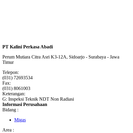
PT Kalini Perkasa Abadi
Perum Mutiara Citra Asri K3-12A, Sidoarjo - Surabaya - Jawa
Timur
Telepon:
(031) 72693534
Fax:
(031) 8061003
Keterangan:
G: Inspeksi Teknik NDT Non Radiasi
Informasi Perusahaan
Bidang :
Migas
Area :