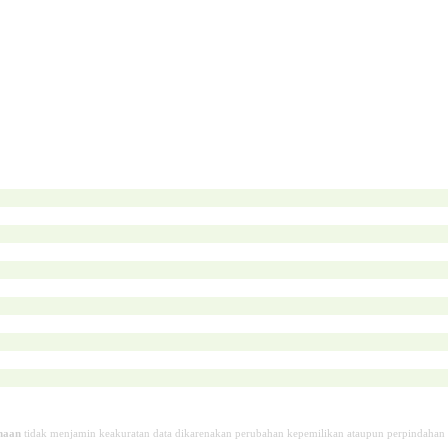
haan
tidak menjamin keakuratan data dikarenakan perubahan kepemilikan ataupun perpindahan 