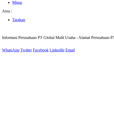
Migas
Area :
Tarakan
Informasi Perusahaan PT Global Multi Usaha - Alamat Perusahaan 
WhatsApp
Twitter
Facebook
LinkedIn
Email