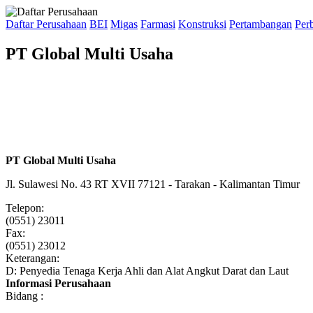
Daftar Perusahaan
BEI
Migas
Farmasi
Konstruksi
Pertambangan
Per
PT Global Multi Usaha
PT Global Multi Usaha
Jl. Sulawesi No. 43 RT XVII 77121 - Tarakan - Kalimantan Timur
Telepon:
(0551) 23011
Fax:
(0551) 23012
Keterangan:
D: Penyedia Tenaga Kerja Ahli dan Alat Angkut Darat dan Laut
Informasi Perusahaan
Bidang :