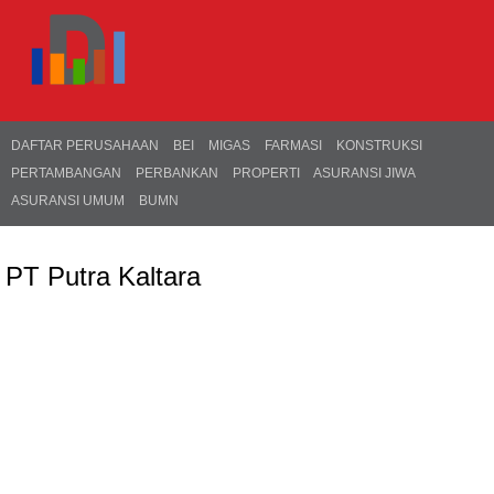
DAFTAR PERUSAHAAN
BEI
MIGAS
FARMASI
KONSTRUKSI
PERTAMBANGAN
PERBANKAN
PROPERTI
ASURANSI JIWA
ASURANSI UMUM
BUMN
PT Putra Kaltara