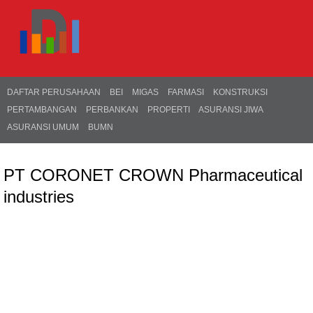
DAFTAR PERUSAHAAN
BEI
MIGAS
FARMASI
KONSTRUKSI
PERTAMBANGAN
PERBANKAN
PROPERTI
ASURANSI JIWA
ASURANSI UMUM
BUMN
PT CORONET CROWN Pharmaceutical
industries