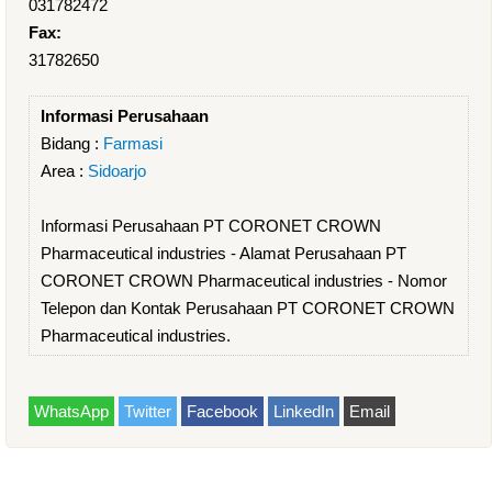
031782472
Fax:
31782650
Informasi Perusahaan
Bidang :
Farmasi
Area :
Sidoarjo
Informasi Perusahaan PT CORONET CROWN
Pharmaceutical industries - Alamat Perusahaan PT
CORONET CROWN Pharmaceutical industries - Nomor
Telepon dan Kontak Perusahaan PT CORONET CROWN
Pharmaceutical industries.
WhatsApp
Twitter
Facebook
LinkedIn
Email