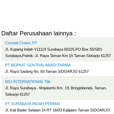
Daftar Perusahaan lainnya :
Coronet Crown, PT
JI. Kupang Indah V11119 Surabaya 60225,PO Box 55/SBS
Surabaya,Pabrik: JI. Raya Taman Km 15 Taman Sidoarjo 61257
PT BERKAT SENTRAL ABADI FARMA
Jl. Raya Sadang No. 83 Taman SIDOARJO 61257
BISI INTERNATIONAL Tbk
Jl. Raya Surabaya - Mojokerto Km. 19, Bringinbendo, Taman,
Sidoarjo 61257
PT SURABAYA INDAH PERMAI
Jl. Kali Bader Selatan 14 RT 16/03 Kalijaten Taman SIDOARJO