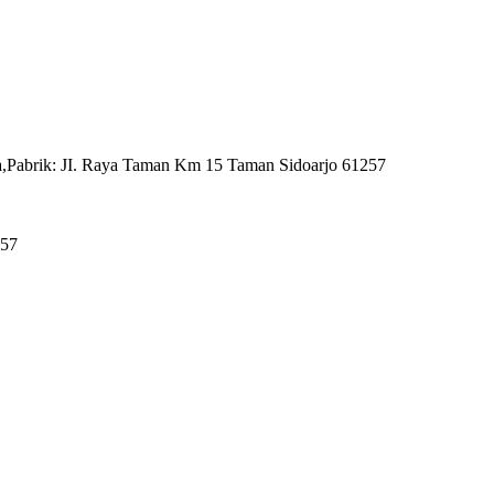
,Pabrik: JI. Raya Taman Km 15 Taman Sidoarjo 61257
257