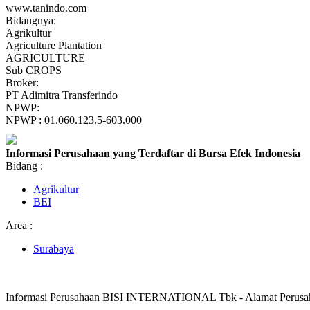
www.tanindo.com
Bidangnya:
Agrikultur
Agriculture Plantation
AGRICULTURE
Sub CROPS
Broker:
PT Adimitra Transferindo
NPWP:
NPWP : 01.060.123.5-603.000
Informasi Perusahaan yang Terdaftar di Bursa Efek Indonesia
Bidang :
Agrikultur
BEI
Area :
Surabaya
Informasi Perusahaan BISI INTERNATIONAL Tbk - Alamat Peru