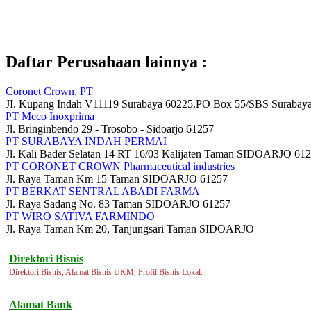
Daftar Perusahaan lainnya :
Coronet Crown, PT
JI. Kupang Indah V11119 Surabaya 60225,PO Box 55/SBS Surabaya
PT Meco Inoxprima
Jl. Bringinbendo 29 - Trosobo - Sidoarjo 61257
PT SURABAYA INDAH PERMAI
Jl. Kali Bader Selatan 14 RT 16/03 Kalijaten Taman SIDOARJO 61
PT CORONET CROWN Pharmaceutical industries
Jl. Raya Taman Km 15 Taman SIDOARJO 61257
PT BERKAT SENTRAL ABADI FARMA
Jl. Raya Sadang No. 83 Taman SIDOARJO 61257
PT WIRO SATIVA FARMINDO
Jl. Raya Taman Km 20, Tanjungsari Taman SIDOARJO
Direktori Bisnis
Direktori Bisnis, Alamat Bisnis UKM, Profil Bisnis Lokal.
Alamat Bank