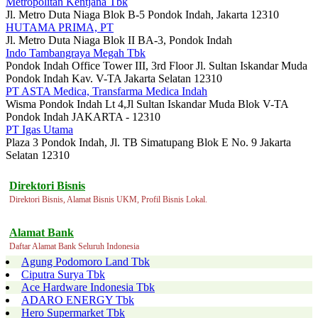
Metropolitan Kentjana Tbk
Jl. Metro Duta Niaga Blok B-5 Pondok Indah, Jakarta 12310
HUTAMA PRIMA, PT
Jl. Metro Duta Niaga Blok II BA-3, Pondok Indah
Indo Tambangraya Megah Tbk
Pondok Indah Office Tower III, 3rd Floor Jl. Sultan Iskandar Muda
Pondok Indah Kav. V-TA Jakarta Selatan 12310
PT ASTA Medica, Transfarma Medica Indah
Wisma Pondok Indah Lt 4,Jl Sultan Iskandar Muda Blok V-TA
Pondok Indah JAKARTA - 12310
PT Igas Utama
Plaza 3 Pondok Indah, Jl. TB Simatupang Blok E No. 9 Jakarta
Selatan 12310
Direktori Bisnis
Direktori Bisnis, Alamat Bisnis UKM, Profil Bisnis Lokal.
Alamat Bank
Daftar Alamat Bank Seluruh Indonesia
Agung Podomoro Land Tbk
Ciputra Surya Tbk
Ace Hardware Indonesia Tbk
ADARO ENERGY Tbk
Hero Supermarket Tbk