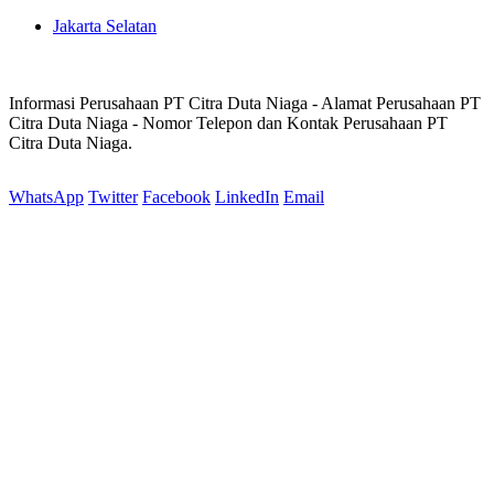
Jakarta Selatan
Informasi Perusahaan PT Citra Duta Niaga - Alamat Perusahaan PT
Citra Duta Niaga - Nomor Telepon dan Kontak Perusahaan PT
Citra Duta Niaga.
WhatsApp
Twitter
Facebook
LinkedIn
Email