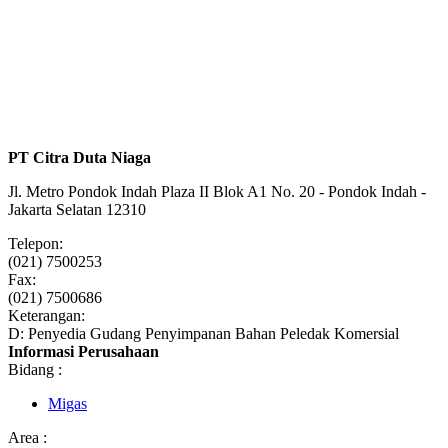
PT Citra Duta Niaga
Jl. Metro Pondok Indah Plaza II Blok A1 No. 20 - Pondok Indah -
Jakarta Selatan 12310
Telepon:
(021) 7500253
Fax:
(021) 7500686
Keterangan:
D: Penyedia Gudang Penyimpanan Bahan Peledak Komersial
Informasi Perusahaan
Bidang :
Migas
Area :