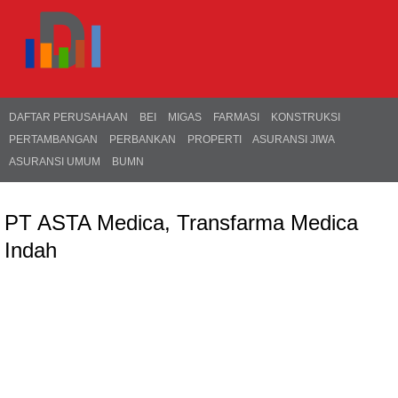
DAFTAR PERUSAHAAN
BEI
MIGAS
FARMASI
KONSTRUKSI
PERTAMBANGAN
PERBANKAN
PROPERTI
ASURANSI JIWA
ASURANSI UMUM
BUMN
PT ASTA Medica, Transfarma Medica
Indah