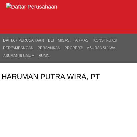
DAFTAR PERUSAHAAN
BEI
MIGAS
FARMASI
KONSTRUKSI
PERTAMBANGAN
PERBANKAN
PROPERTI
ASURANSI JIWA
ASURANSI UMUM
BUMN
HARUMAN PUTRA WIRA, PT